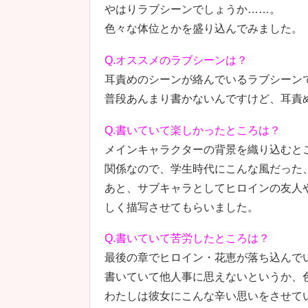
やはりラブシーンでしょうか……。
色々な体位とかを盛り込んでみました。
Q.オススメのラブシーンは？
耳責めのシーンが絡んでいるラブシーン
普段あんまり書かないんですけど、耳責
Q.書いていて楽しかったところは？
メインキャラクターの背景を織り込むと
関係なので、学生時代にこんな風だった
あと、サブキャラとしてヒロインの友人
しく描写させてもらいました。
Q.書いていて苦労したところは？
最後の章でヒロイン・花恵が落ち込んで
書いていて他人事に思えないというか、
わたしは彼女にこんな辛い思いをさせて