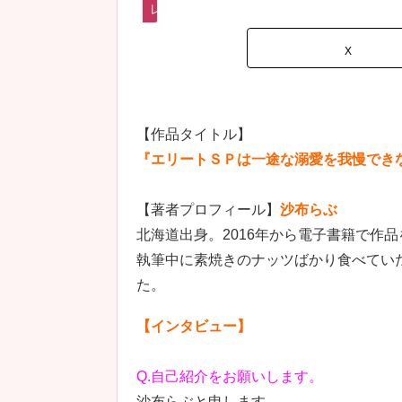
レーベル情報
X
【作品タイトル】
『エリートＳＰは一途な溺愛を我慢でき
【著者プロフィール】
沙布らぶ
北海道出身。2016年から電子書籍で作
執筆中に素焼きのナッツばかり食べてい
た。
【インタビュー】
Q.自己紹介をお願いします。
沙布らぶと申します。