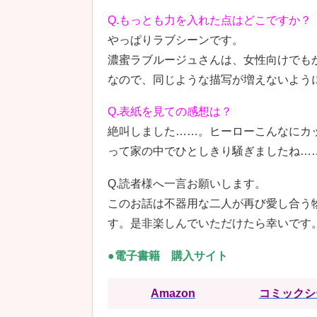
Q.もっとも力を入れた点はどこですか？
やっぱりラブシーンです。
濃蜜ラブルージュさんは、女性向けでも
なので、同じような描写が増えないよう
Q.表紙を見ての感想は？
絶叫しました……。ヒーローこんなにカ
って家の中でひとしきり騒ぎましたね…
Q.読者様へ一言お願いします。
このお話は不器用な二人が再び愛し合う
す。是非楽しんでいただけたら幸いです
●電子書籍 購入サイト
Amazon
コミックシ