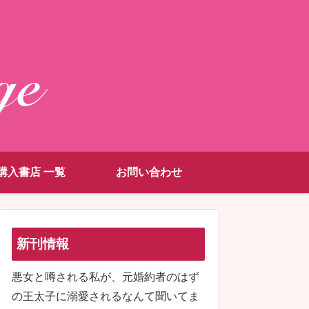
購入書店 一覧
お問い合わせ
新刊情報
悪女と噂される私が、元婚約者のはず
の王太子に溺愛されるなんて聞いてま