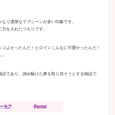
かなり濃厚なラブシーンが多い印象です。
に力を入れたつもりです。
ッコよかったんだ！ヒロインこんなに可愛かったんだ！
…。
物語であり、諦め駆けた夢を取り戻そうとする物語で
。
ーモア
Renta!