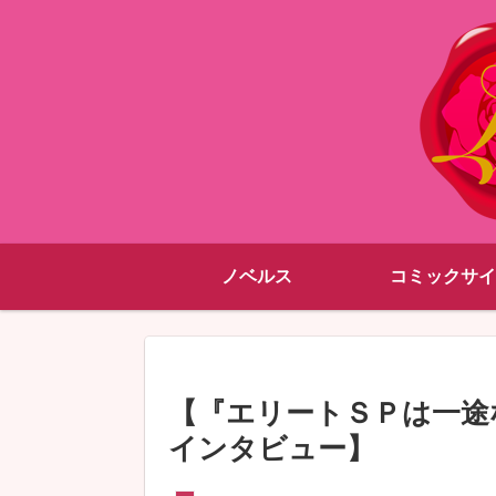
ノベルス
コミックサイ
【『エリートＳＰは一途
インタビュー】