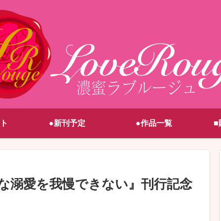
ト
●新刊予定
●作品一覧
■
な溺愛を我慢できない』刊行記念