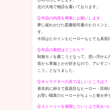
北の大地で物語を書いております。
Q.作品の内容を簡単にお願いします。
夢に破れかけた図書館司書のヒロインと、
す。
今回はヒロインもヒーローもとても真面
Q.作品の着想はどこから？
制服モノを書こうとなって、思い浮かん
昔から軍服とかが好きなので、アレすご
こう」となりました。
Q.キャラクターの見てほしいところは？
基本的に紳士で真面目なヒーロー・匡樹
お堅い職業のヒーローがちょっと箍を外
Q.ストーリーを展開していく上で気をつ