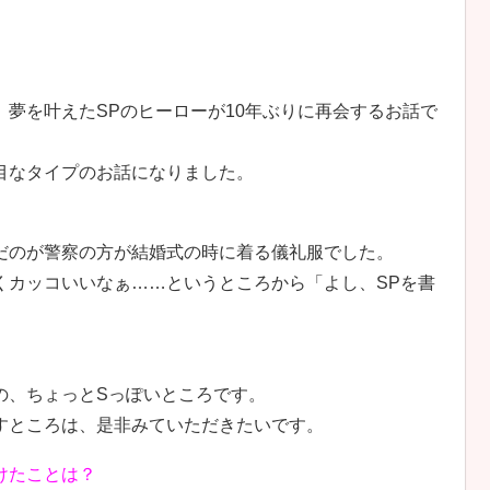
夢を叶えたSPのヒーローが10年ぶりに再会するお話で
目なタイプのお話になりました。
だのが警察の方が結婚式の時に着る儀礼服でした。
くカッコいいなぁ……というところから「よし、SPを書
の、ちょっとSっぽいところです。
すところは、是非みていただきたいです。
けたことは？