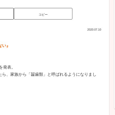
コピー
2020.07.10
ない』
品を発表。
たら、家族から「齧歯類」と呼ばれるようになりまし