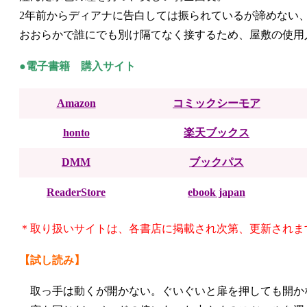
2年前からディアナに告白しては振られているが諦めない
おおらかで誰にでも別け隔てなく接するため、屋敷の使用
●電子書籍 購入サイト
Amazon
コミックシーモア
honto
楽天ブックス
DMM
ブックパス
ReaderStore
ebook japan
＊取り扱いサイトは、各書店に掲載され次第、更新されま
【試し読み】
取っ手は動くが開かない。ぐいぐいと扉を押しても開か