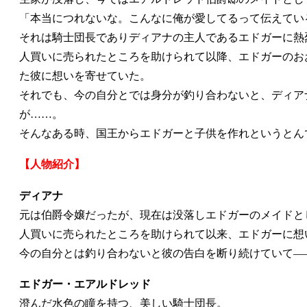
「本当につれないな。こんなに俺が愛してるって伝えてい
それは騎士団長でありディアナの主人であるエドガーに熱
人買いに売られたところを助けられて以降、エドガーのお
た彼に想いを寄せていた。
それでも、今の自分とでは身分が釣り合わないと、ディア
が……。
そんなある時、国王からエドガーと子供を作れというとんで
【人物紹介】
ディアナ
元は伯爵令嬢だったが、現在は没落しエドガーのメイドと
人買いに売られたところを助けられて以来、エドガーに想
今の自分とは釣り合わないと彼の告白を断り続けていて―
エドガー・エアルドレッド
澄んだ水色の瞳を持つ、美しい騎士団長。