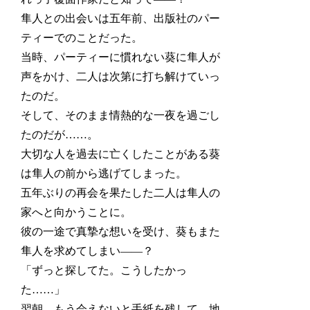
隼人との出会いは五年前、出版社のパー
ティーでのことだった。
当時、パーティーに慣れない葵に隼人が
声をかけ、二人は次第に打ち解けていっ
たのだ。
そして、そのまま情熱的な一夜を過ごし
たのだが……。
大切な人を過去に亡くしたことがある葵
は隼人の前から逃げてしまった。
五年ぶりの再会を果たした二人は隼人の
家へと向かうことに。
彼の一途で真摯な想いを受け、葵もまた
隼人を求めてしまい――？
「ずっと探してた。こうしたかっ
た……」
翌朝、もう会えないと手紙を残して、地