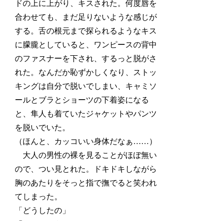
ドの上に上がり、キスされた。何度唇を
合わせても、まだ足りないような感じが
する。舌の根元まで探られるようなキス
に朦朧としていると、ワンピースの背中
のファスナーを下され、するっと脱がさ
れた。なんだか恥ずかしくなり、ストッ
キングは自分で脱いでしまい、キャミソ
ールとブラとショーツの下着姿になる
と、隼人も着ていたジャケットやパンツ
を脱いでいた。
（ほんと、カッコいい身体だなぁ……）
大人の男性の裸を見ることがほぼ無い
ので、つい見とれた。ドキドキしながら
胸のあたりをそっと指で撫でると笑われ
てしまった。
「どうしたの」