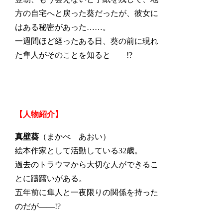
方の自宅へと戻った葵だったが、彼女に
はある秘密があった……。
一週間ほど経ったある日、葵の前に現れ
た隼人がそのことを知ると――!?
【人物紹介】
真壁葵
（まかべ あおい）
絵本作家として活動している32歳。
過去のトラウマから大切な人ができるこ
とに躊躇いがある。
五年前に隼人と一夜限りの関係を持った
のだが――!?