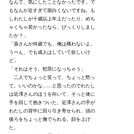
なんて、気にしたことなかったです。で
もなんか近すぎて面白くないですね。も
しわたしが十歳以上年上だったり、めち
ゃくちゃ若かったなら、びっくりしまし
たか？」
「葵さんが何歳でも、俺は構わないよ。
うーん、でも成人はしていて欲しいけ
ど」
「それはそう。犯罪になっちゃう」
二人でちょっと笑って、ちょっと黙っ
て。いいのかな……と思ったのでわたし
は近澤さんのほうを向いて、そっと体に
手を回して抱きついた。近澤さんの手が
わたしの背中に回り引き寄せられ、頭の
後ろをちょっと撫でられる。顔を上げ
た。