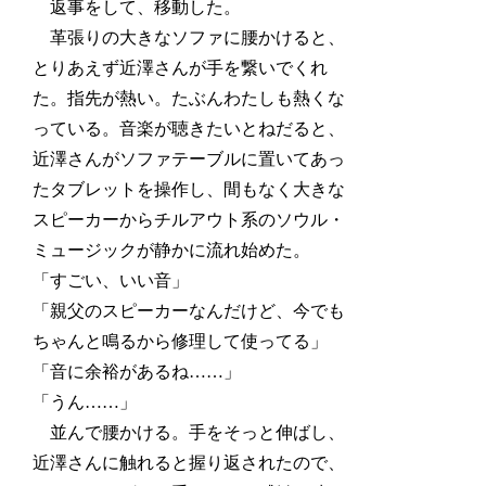
返事をして、移動した。
革張りの大きなソファに腰かけると、
とりあえず近澤さんが手を繋いでくれ
た。指先が熱い。たぶんわたしも熱くな
っている。音楽が聴きたいとねだると、
近澤さんがソファテーブルに置いてあっ
たタブレットを操作し、間もなく大きな
スピーカーからチルアウト系のソウル・
ミュージックが静かに流れ始めた。
「すごい、いい音」
「親父のスピーカーなんだけど、今でも
ちゃんと鳴るから修理して使ってる」
「音に余裕があるね……」
「うん……」
並んで腰かける。手をそっと伸ばし、
近澤さんに触れると握り返されたので、