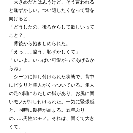
大きめだとは思うけど、そう言われる
と恥ずかしい。つい隠したくなって背を
向けると、
「どうしたの。後ろからして欲しいって
こと？」
背後から抱きしめられた。
「えっ……違う、恥ずかしくて」
「いいよ。いっぱい可愛がってあげるか
らね」
シーツに押し付けられた状態で、背中
にピタリと隼人がくっついている。隼人
の足の間にわたしの脚があり、お尻に固
いモノが押し付けられた。一気に緊張感
と、同時に期待が高まる。五年ぶり
の……男性のモノ。それは、固くて大き
くて。