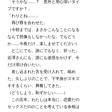
「そうかな……？ 意外と用心深いタイ
プですか？」
「わりとね……」
再び唇を合わせた。
（今朝までは、まさかこんなことになる
なんて想像もしなかったな。でもどう
か……今夜だけ、楽しませてください）
どこにでも、誰にでもなく、祈った。
近澤さんにも、誰にも迷惑をかけず、今
だけ溶け合いたい。
差し込まれた舌を受け入れて、絡め
た。久しぶりのことで、下半身がズキズ
キするくらい、興奮してきた。
（どうしよう。恥ずかしい……）
この五年。わたしは本当に、恋愛だの
セックスだののことを考えている余裕は