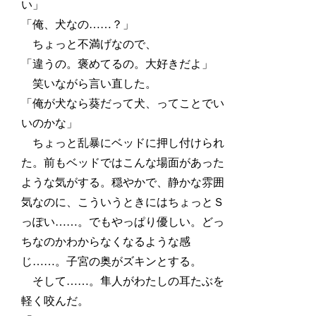
い」
「俺、犬なの……？」
ちょっと不満げなので、
「違うの。褒めてるの。大好きだよ」
笑いながら言い直した。
「俺が犬なら葵だって犬、ってことでい
いのかな」
ちょっと乱暴にベッドに押し付けられ
た。前もベッドではこんな場面があった
ような気がする。穏やかで、静かな雰囲
気なのに、こういうときにはちょっとＳ
っぽい……。でもやっぱり優しい。どっ
ちなのかわからなくなるような感
じ……。子宮の奥がズキンとする。
そして……。隼人がわたしの耳たぶを
軽く咬んだ。