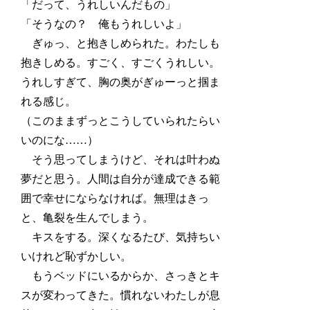
「だって、うれしいんだもの」
「そうなの？ 俺もうれしいよ」
ぎゅっ、と抱きしめられた。わたしも
抱きしめる。すごく、すごくうれしい。
うれしすぎて、胸の奥がぎゅーっと掴ま
れる感じ。
（このままずっとこうしていられたらい
いのにな……）
そう思ってしまうけど、それは叶わぬ
夢だと思う。人間は自分が達成できる範
囲で幸せにならなければ。無理はきっ
と、亀裂を生んでしまう。
キスをする。深くなるたび、気持ちい
いけれど恥ずかしい。
もうベッドにいるからか、さっきとキ
スが変わってきた。慣れないわたしが息