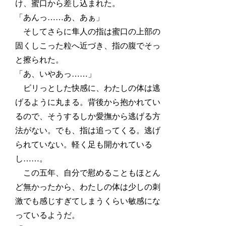
け、蜜口から差し込まれた。
「あんっ……あ、あぁ」
そしてさらに隼人の指は蜜口の上部の
固くしこった粒へ近づき、指の腹でそっ
と擦られた。
「あ、いやあっ……」
ビリっとした快感に、わたしの体は逃
げるように丸まる。背後から抱かれてい
るので、そうするしか愛撫から逃げる方
法がない。でも、指は追ってくる。逃げ
られていない。軽く足も開かれている
し……。
この五年、自分で慰めることもほとん
ど無かったから、わたしの体は少しの刺
激でも感じすぎてしまうくらい敏感にな
っているようだ。