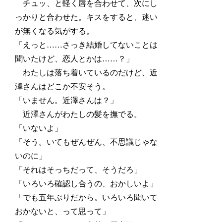
チュッ、と軽く唇を合わせて、次にし
っかりと合わせた。キスをすると、迷い
が無くなる気がする。
「えっと……さっき結婚してないことは
聞いたけど、恋人とかは……？」
わたしは落ち着いているのだけど、近
澤さんはどこか不安そう。
「いません。近澤さんは？」
近澤さんがわたしの髪を撫でる。
「いないよ」
「そう。いてもぜんぜん、不思議じゃな
いのに」
「それはそっちだって、そうだろ」
「いろいろ確認し合うの、おかしいよ」
「でも五年ぶりだから。いろいろ聞いて
おかないと、って思って」