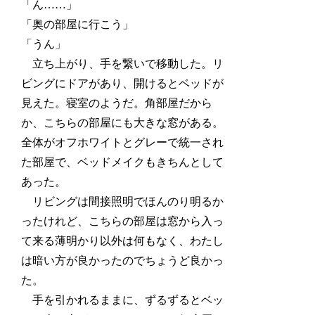
「ん……」
「奥の部屋に行こう」
「うん」
立ち上がり、手を繋いで移動した。リ
ビングにドアがあり、開けるとベッドが
見えた。寝室のようだ。角部屋だから
か、こちらの部屋にも大きな窓がある。
全体がオフホワイトとグレーで統一され
た部屋で、ベッドメイクもきちんとして
あった。
リビングは間接照明でほんのり明るか
ったけれど、こちらの部屋は窓から入っ
て来る薄明かり以外は何もなく、わたし
は暗い方が良かったのでちょうど良かっ
た。
手を引かれるままに、ずるずるとベッ