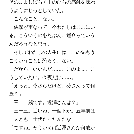
そのまましばらく手のひらの感触を味わ
うようにじっとしていた。
こんなこと、ない。
偶然が重なって、今わたしはここにい
る。こういうのをたぶん、運命っていう
んだろうなと思う。
そしてわたしの人生には、この先もう
こういうことは恐らく、ない。
だから、いいんだ……。このまま、こ
うしていたい。今夜だけ……。
「えっと。今さらだけど、葵さんって何
歳？」
「三十二歳です。近澤さんは？」
「三十三。近いね。一個下か。五年前は
二人とも二十代だったんだな」
「ですね。そういえば近澤さんが何歳か