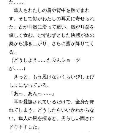
た……」
隼人もわたしの肩や背中を撫でまわ
す。そして顔がわたしの耳元に寄せられ
た。舌が耳殻に沿って這い、唇が耳朶を
優しく食む。むずむずとした快感が体の
奥から沸き上がり、さらに蜜が降りてく
る。
（どうしよう……たぶんショーツ
が……）
きっと、もう履けないくらいびしょび
しょになっている。
「あっ、あんっ……」
耳を愛撫されているだけで、全身が痺
れてしまう。どうしたらいいかわからな
い。隼人の腕を握ると、男らしい固さに
ドキドキした。