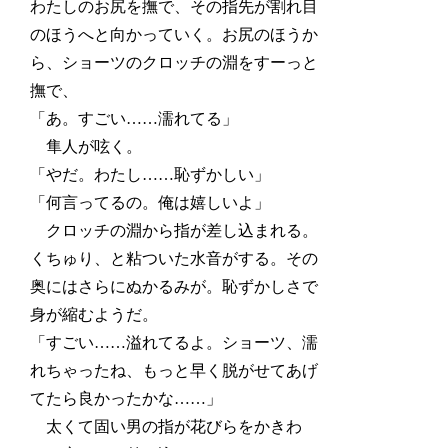
わたしのお尻を撫で、その指先が割れ目
のほうへと向かっていく。お尻のほうか
ら、ショーツのクロッチの淵をすーっと
撫で、
「あ。すごい……濡れてる」
隼人が呟く。
「やだ。わたし……恥ずかしい」
「何言ってるの。俺は嬉しいよ」
クロッチの淵から指が差し込まれる。
くちゅり、と粘ついた水音がする。その
奥にはさらにぬかるみが。恥ずかしさで
身が縮むようだ。
「すごい……溢れてるよ。ショーツ、濡
れちゃったね、もっと早く脱がせてあげ
てたら良かったかな……」
太くて固い男の指が花びらをかきわ