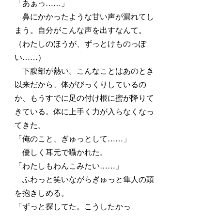
「あぁっ……」
鼻にかかったような甘い声が漏れてし
まう。自分がこんな声を出すなんて。
（わたしのほうが、ずっとけものっぽ
い……）
下腹部が熱い。こんなことはあのとき
以来だから、体がびっくりしているの
か、もうすでに足の付け根に蜜が降りて
きている。体に上手く力が入らなくなっ
てきた。
「俺のこと、ぎゅっとして……」
優しく耳元で囁かれた。
「わたしもわんこみたい……」
ふわっと笑いながらぎゅっと隼人の頭
を抱きしめる。
「ずっと探してた。こうしたかっ