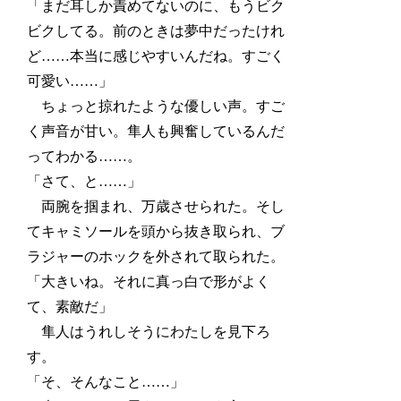
「まだ耳しか責めてないのに、もうビク
ビクしてる。前のときは夢中だったけれ
ど……本当に感じやすいんだね。すごく
可愛い……」
ちょっと掠れたような優しい声。すご
く声音が甘い。隼人も興奮しているんだ
ってわかる……。
「さて、と……」
両腕を掴まれ、万歳させられた。そし
てキャミソールを頭から抜き取られ、ブ
ラジャーのホックを外されて取られた。
「大きいね。それに真っ白で形がよく
て、素敵だ」
隼人はうれしそうにわたしを見下ろ
す。
「そ、そんなこと……」