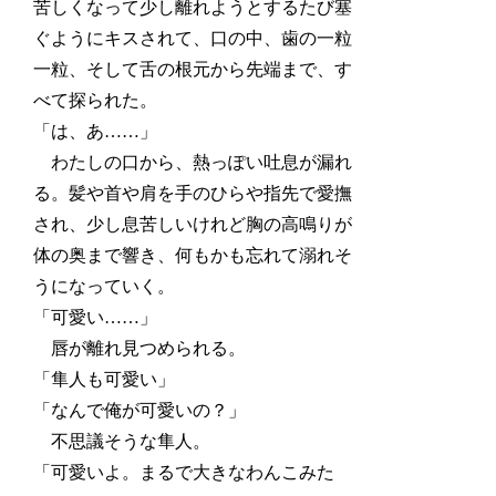
苦しくなって少し離れようとするたび塞
ぐようにキスされて、口の中、歯の一粒
一粒、そして舌の根元から先端まで、す
べて探られた。
「は、あ……」
わたしの口から、熱っぽい吐息が漏れ
る。髪や首や肩を手のひらや指先で愛撫
され、少し息苦しいけれど胸の高鳴りが
体の奥まで響き、何もかも忘れて溺れそ
うになっていく。
「可愛い……」
唇が離れ見つめられる。
「隼人も可愛い」
「なんで俺が可愛いの？」
不思議そうな隼人。
「可愛いよ。まるで大きなわんこみた