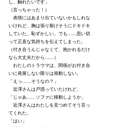
し、触れたいです」
（言っちゃった！）
表情にはあまり出ていないかもしれな
いけれど、胸は張り裂けそうにドキドキ
していた。恥ずかしい。でも……思い切
って正直な気持ちを伝えてしまった。
（付き合うんじゃなくて、抱かれるだけ
なら大丈夫だから……）
わたしのトラウマは、関係がお付き合
いに発展しない限りは発動しない。
「えっ……そうなの？」
近澤さんは戸惑っていたけれど、
「じゃあ……ソファに移動しようか」
近澤さんはわたしを見つめてそう言っ
てくれた。
「はい」