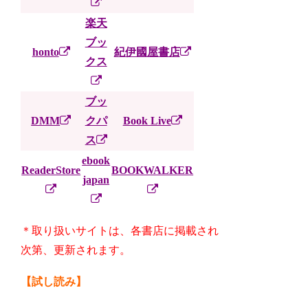
楽天
ブッ
honto
紀伊國屋書店
クス
ブッ
DMM
クパ
Book Live
ス
ebook
ReaderStore
BOOKWALKER
japan
＊取り扱いサイトは、各書店に掲載され
次第、更新されます。
【試し読み】