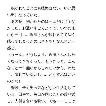
抱かれたことにも後悔はない。いい思
い出になっていた。
あの晩、抱かれたのは一回だけじゃな
かった。お互いすごくよくて、いつのま
にか三回……近澤さんが疲れ果てて深く
眠ってしまったのはさもありなんという
感じ。
（うーん。どうしよう。近澤さんとした
くなってきちゃった。もうきっと、こん
なこと一生無いかもしれないから。わた
し、慣れていないし……どうすればいい
のかな）
普段、全く男っ気などない生活をして
いる。田舎で、毎日が同じことの繰り返
し。人付き合いも狭い。でも……ここは