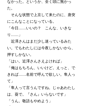
なかった。というか、全く頭に無かっ
た。
そんな状態で上京して来たのに、唐突
にこんなことになっている。
「今日……いいの？ こんな、いきな
り……」
近澤さんはまだ少し迷っているみた
い。でもわたしには今夜しかないから、
押すしかない。
「はい。近澤さんさえよければ」
「俺はもちろん、いいけど。えっと、で
きれば……名前で呼んで欲しい。隼人っ
て」
「隼人って言うんですね。じゃあわたし
は、葵で。『さん』いらないです」
「うん。敬語もやめよう」