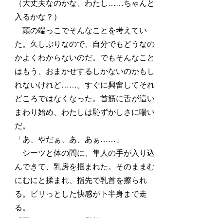
（大丈夫なのかな、わたし……ちゃんと
入るかな？）
頭の端っこでそんなことを考えてい
た。久しぶりなので、自分でもどうなの
かよくわからないのだ。でもそんなこと
はもう、おまかせするしかないのかもし
れないけれど……。すぐに興奮してそれ
どころではなくなった。首筋に舌が這い
まわり始め、わたしは恥ずかしさに喘い
だ。
「あ、やだぁ、あ、あぁ……」
シーツと体の間に、隼人の手が入り込
んできて、乳房を掴まれた。そのままむ
にむにと揉まれ、指先で乳首を擦られ
る。ビリっとした快感が下半身まで走
る。