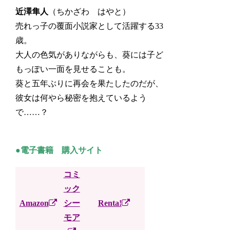
近澤隼人
（ちかざわ はやと）
売れっ子の覆面小説家として活躍する33
歳。
大人の色気がありながらも、葵には子ど
もっぽい一面を見せることも。
葵と五年ぶりに再会を果たしたのだが、
彼女は何やら秘密を抱えているよう
で……？
●電子書籍 購入サイト
コミ
ック
Amazon
シー
Renta!
モア