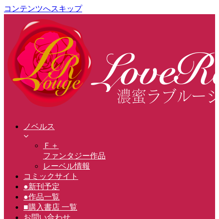
コンテンツへスキップ
ノベルス
Ｆ＋
ファンタジー作品
レーベル情報
コミックサイト
●新刊予定
●作品一覧
■購入書店 一覧
お問い合わせ