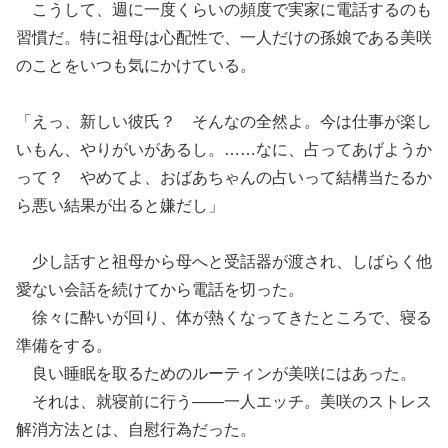
こうして、週に一度くらいの頻度で実家に電話するのも
習慣だ。特に祖母は心配性で、一人だけの孫娘である美咲
のことをいつも気にかけている。
「えっ、新しい彼氏？ そんなの全然よ。今は仕事が楽し
いもん、やりがいがあるし。……なに、占ってあげようか
って？ やめてよ、おばあちゃんの占いって結構当たるか
ら悪い結果が出ると嫌だし」
少し話すと祖母から母へと受話器が渡され、しばらく他
愛ない会話を続けてから電話を切った。
徐々に酔いが回り、体が熱くなってきたところで、寝る
準備をする。
良い睡眠を取るためのルーティンが美咲にはあった。
それは、就寝前に行う――一人エッチ。美咲のストレス
解消方法とは、自慰行為だった。