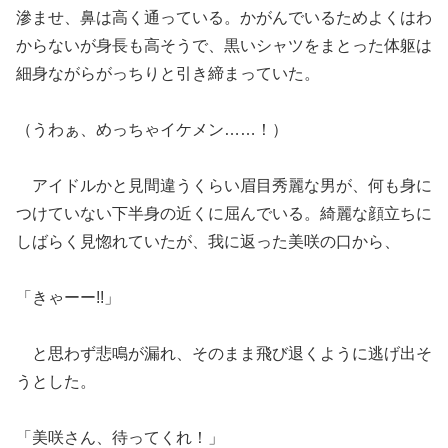
滲ませ、鼻は高く通っている。かがんでいるためよくはわ
からないが身長も高そうで、黒いシャツをまとった体躯は
細身ながらがっちりと引き締まっていた。
（うわぁ、めっちゃイケメン……！）
アイドルかと見間違うくらい眉目秀麗な男が、何も身に
つけていない下半身の近くに屈んでいる。綺麗な顔立ちに
しばらく見惚れていたが、我に返った美咲の口から、
「きゃーー!!」
と思わず悲鳴が漏れ、そのまま飛び退くように逃げ出そ
うとした。
「美咲さん、待ってくれ！」