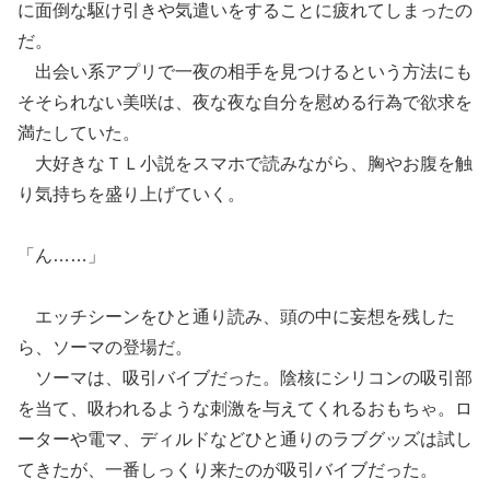
に面倒な駆け引きや気遣いをすることに疲れてしまったの
だ。
出会い系アプリで一夜の相手を見つけるという方法にも
そそられない美咲は、夜な夜な自分を慰める行為で欲求を
満たしていた。
大好きなＴＬ小説をスマホで読みながら、胸やお腹を触
り気持ちを盛り上げていく。
「ん……」
エッチシーンをひと通り読み、頭の中に妄想を残した
ら、ソーマの登場だ。
ソーマは、吸引バイブだった。陰核にシリコンの吸引部
を当て、吸われるような刺激を与えてくれるおもちゃ。ロ
ーターや電マ、ディルドなどひと通りのラブグッズは試し
てきたが、一番しっくり来たのが吸引バイブだった。