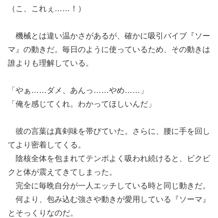
（こ、これぇ……！）
機械とは違い温かさがあるが、確かに吸引バイブ『ソー
マ』の動きだ。毎日のように使っているため、その動きは
誰よりも理解している。
「やぁ……ダメ、あんっ……やめ……」
「俺を感じてくれ。わかってほしいんだ」
彼の言葉は真剣味を帯びていた。さらに、腰に手を回し
てより密着してくる。
陰核全体を包まれてテンポよく吸われ続けると、ビクビ
クと体が震えてきてしまった。
完全に毎晩自分が一人エッチしている時と同じ動きだ。
何より、包み込む強さや動きが愛用している『ソーマ』
とそっくりなのだ。