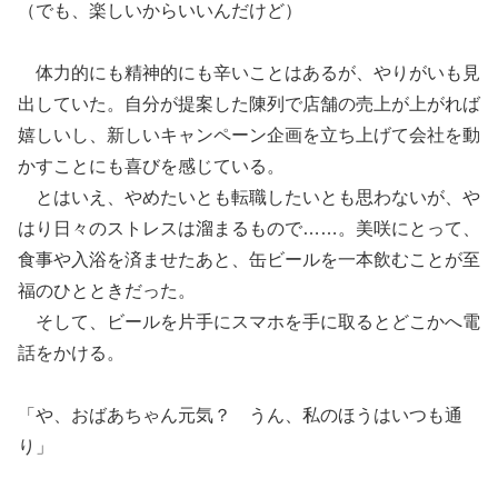
（でも、楽しいからいいんだけど）
体力的にも精神的にも辛いことはあるが、やりがいも見
出していた。自分が提案した陳列で店舗の売上が上がれば
嬉しいし、新しいキャンペーン企画を立ち上げて会社を動
かすことにも喜びを感じている。
とはいえ、やめたいとも転職したいとも思わないが、や
はり日々のストレスは溜まるもので……。美咲にとって、
食事や入浴を済ませたあと、缶ビールを一本飲むことが至
福のひとときだった。
そして、ビールを片手にスマホを手に取るとどこかへ電
話をかける。
「や、おばあちゃん元気？ うん、私のほうはいつも通
り」