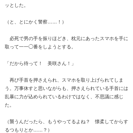
ッとした。
（と、とにかく警察……！）
必死で男の手を振りほどき、枕元にあったスマホを手に
取って一一◯番をしようとする。
「だから待って！ 美咲さん！」
再び手首を押さえられ、スマホを取り上げられてしま
う。万事休すと思いながらも、押さえられている手首には
乱暴に力が込められているわけではなく、不思議に感じ
た。
（襲うんだったら、もうやってるよね？ 懐柔してからす
るつもりとか……？）