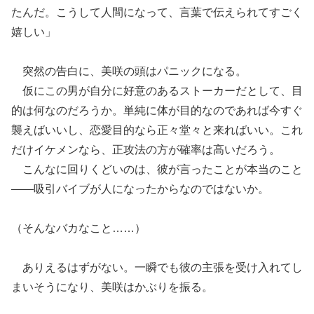
たんだ。こうして人間になって、言葉で伝えられてすごく
嬉しい」
突然の告白に、美咲の頭はパニックになる。
仮にこの男が自分に好意のあるストーカーだとして、目
的は何なのだろうか。単純に体が目的なのであれば今すぐ
襲えばいいし、恋愛目的なら正々堂々と来ればいい。これ
だけイケメンなら、正攻法の方が確率は高いだろう。
こんなに回りくどいのは、彼が言ったことが本当のこと
――吸引バイブが人になったからなのではないか。
（そんなバカなこと……）
ありえるはずがない。一瞬でも彼の主張を受け入れてし
まいそうになり、美咲はかぶりを振る。