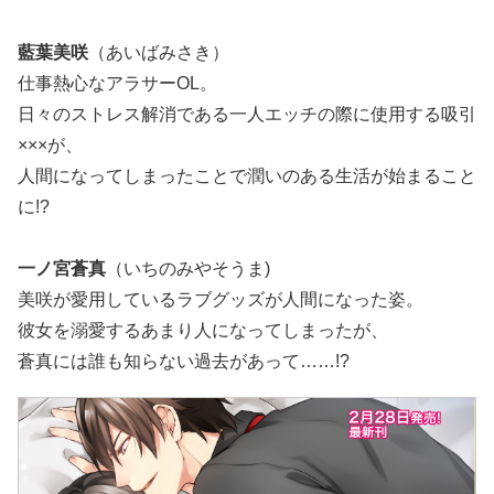
藍葉美咲
（あいばみさき）
仕事熱心なアラサーOL。
日々のストレス解消である一人エッチの際に使用する吸引
×××が、
人間になってしまったことで潤いのある生活が始まること
に!?
一ノ宮蒼真
（いちのみやそうま)
美咲が愛用しているラブグッズが人間になった姿。
彼女を溺愛するあまり人になってしまったが、
蒼真には誰も知らない過去があって……!?