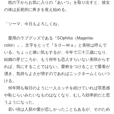
枕の下からお気に入りの『あいつ』を取り出すと、彼女
の体は反射的に疼きを覚え始める。
「ソーマ、今日もよろしくね」
愛用のラブグッズである『SOphilia（Magenta-
color）』。文字をとって『ＳＯ―Ｍａ』と美咲は呼んで
いる。ちょっと痛い気もするが、今年で三十三歳になり、
結婚の芽どころか、もう何年も恋人すらいない美咲からす
れば、気にすることではない。愛称をつけることで愛着が
湧き、気持ちよさが増すのであればニックネームくらいつ
ける。
何年間も毎日のように一人エッチを続けていれば罪悪感
や恥じらいみたいなものはなくなり、むしろ効率的だと思
うようになった。
若い頃は人肌や愛が恋しかったこともあるが、そのため