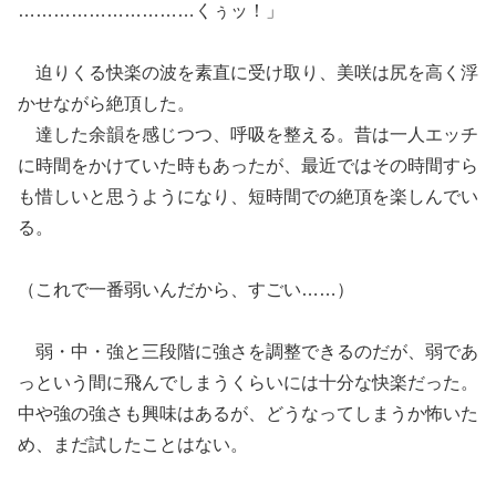
…………………………くぅッ！」
迫りくる快楽の波を素直に受け取り、美咲は尻を高く浮
かせながら絶頂した。
達した余韻を感じつつ、呼吸を整える。昔は一人エッチ
に時間をかけていた時もあったが、最近ではその時間すら
も惜しいと思うようになり、短時間での絶頂を楽しんでい
る。
（これで一番弱いんだから、すごい……）
弱・中・強と三段階に強さを調整できるのだが、弱であ
っという間に飛んでしまうくらいには十分な快楽だった。
中や強の強さも興味はあるが、どうなってしまうか怖いた
め、まだ試したことはない。