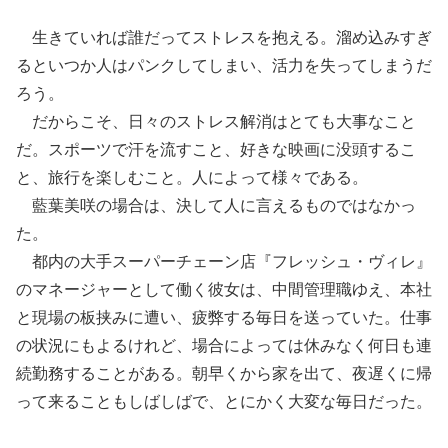
生きていれば誰だってストレスを抱える。溜め込みすぎ
るといつか人はパンクしてしまい、活力を失ってしまうだ
ろう。
だからこそ、日々のストレス解消はとても大事なこと
だ。スポーツで汗を流すこと、好きな映画に没頭するこ
と、旅行を楽しむこと。人によって様々である。
藍葉美咲の場合は、決して人に言えるものではなかっ
た。
都内の大手スーパーチェーン店『フレッシュ・ヴィレ』
のマネージャーとして働く彼女は、中間管理職ゆえ、本社
と現場の板挟みに遭い、疲弊する毎日を送っていた。仕事
の状況にもよるけれど、場合によっては休みなく何日も連
続勤務することがある。朝早くから家を出て、夜遅くに帰
って来ることもしばしばで、とにかく大変な毎日だった。