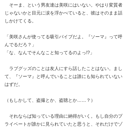
そーま、という男友達は美咲にはいない。やはり変質者
じゃないかと目元に涙を浮かべていると、彼はそのまま話
しかけてくる。
「美咲さんが使ってる吸引バイブだよ。『ソーマ』って呼
んでるだろ？」
「な、なんでそんなこと知ってるのよっ!?」
ラブグッズのことは友人にすら話したことはない。まし
て、『ソーマ』と呼んでいることは誰にも知られていない
はずだ。
（もしかして、盗撮とか、盗聴とか……？）
それならば知っている理由に納得がいく。もし自分のプ
ライベートが誰かに見られていたと思うと、それだけでゾ