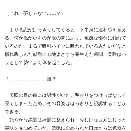
（これ、夢じゃない……？）
より意識がはっきりしてくると、下半身に違和感を覚え
る。何か温かいものが股の間にあり、敏感な部分に触れて
いるのだ。まるで吸引バイブに吸われているみたいだなと
慣れ親しんだ感覚に心地よさすら芽生えた瞬間、美咲はハ
ッとして勢いよく体を起こした。
「……………………誰？」
美咲の目の前には男性がいた。明かりをつけっぱなしで
寝てしまったため、その容姿ははっきりと視認することが
できる。
艶やかな黒髪は綺麗に整えられ、涼しげな目元はじっと
美咲を見つめていた。妖艶に歪められた口元からは色気を