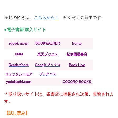
感想の続きは、
こちらから！
ぞくぞく更新中です。
●電子書籍 購入サイト
ebook japan
BOOKWALKER
honto
DMM
楽天ブックス
紀伊國屋書店
ReaderStore
Googleブックス
Book Live
コミックシーモア
ブックパス
yodobashi.com
COCORO BOOKS
＊取り扱いサイトは、各書店に掲載され次第、更新されま
す。
【試し読み】