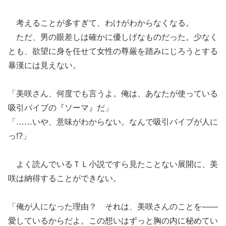
考えることが多すぎて、わけがわからなくなる。
ただ、男の眼差しは確かに優しげなものだった。少なく
とも、欲望に身を任せて女性の尊厳を踏みにじろうとする
暴漢には見えない。
「美咲さん、何度でも言うよ。俺は、あなたが使っている
吸引バイブの『ソーマ』だ」
「……いや、意味がわからない。なんで吸引バイブが人に
っ!?」
よく読んでいるＴＬ小説ですら見たことない展開に、美
咲は納得することができない。
「俺が人になった理由？ それは、美咲さんのことを――
愛しているからだよ。この想いはずっと胸の内に秘めてい