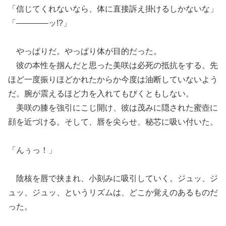
「信じてくれないなら、体に直接訴え掛けるしかないな」
「――――ッ!?」
やっぱりだ。やっぱり体が目的だった。
彼の本性を掴んだと思った美咲は必死の抵抗をする。先
ほど一度振りほどかれたからか今度は油断していないよう
だ。腕が震えるほど力を入れてもびくともしない。
美咲の膝を強引にこじ開け、彼は茂みに隠された蜜壺に
顔を近づける。そして、唇を尖らせ、秘芯に吸い付いた。
「んぅっ！」
陰核を唇で挟まれ、小刻みに吸引していく。ジュッ、ジ
ュッ、ジュッ、というリズムは、どこか覚えのあるものだ
った。