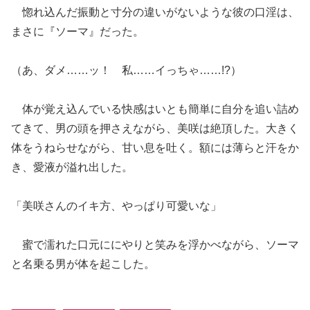
惚れ込んだ振動と寸分の違いがないような彼の口淫は、
まさに『ソーマ』だった。
（あ、ダメ……ッ！ 私……イっちゃ……!?）
体が覚え込んでいる快感はいとも簡単に自分を追い詰め
てきて、男の頭を押さえながら、美咲は絶頂した。大きく
体をうねらせながら、甘い息を吐く。額には薄らと汗をか
き、愛液が溢れ出した。
「美咲さんのイキ方、やっぱり可愛いな」
蜜で濡れた口元ににやりと笑みを浮かべながら、ソーマ
と名乗る男が体を起こした。