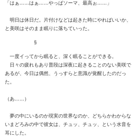
「はぁ……はぁ……やっぱソーマ、最高ぉ……」
明日は休日だ。片付けなどは起きた時にやればいいか、
と美咲はそのまま眠りに落ちていった。
§
一度イってから眠ると、深く眠ることができる。
日々の疲れもあり普段は深夜に起きることのない美咲で
あるが、今日は偶然、うっすらと意識が覚醒したのだっ
た。
（あ……）
夢の中にいるのか現実の世界なのか、どちらかわからな
いまどろみの中で彼女は、チュッ、チュッ、という水音を
耳にした。