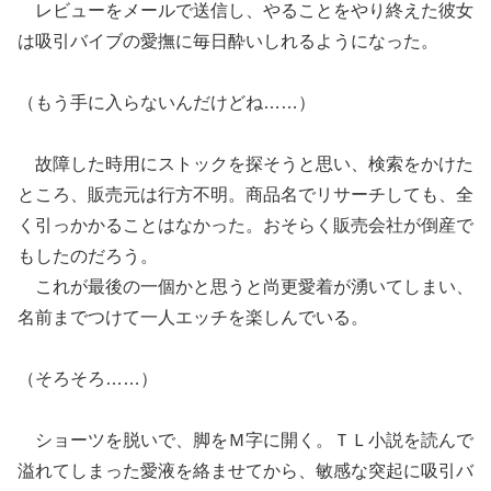
レビューをメールで送信し、やることをやり終えた彼女
は吸引バイブの愛撫に毎日酔いしれるようになった。
（もう手に入らないんだけどね……）
故障した時用にストックを探そうと思い、検索をかけた
ところ、販売元は行方不明。商品名でリサーチしても、全
く引っかかることはなかった。おそらく販売会社が倒産で
もしたのだろう。
これが最後の一個かと思うと尚更愛着が湧いてしまい、
名前までつけて一人エッチを楽しんでいる。
（そろそろ……）
ショーツを脱いで、脚をＭ字に開く。ＴＬ小説を読んで
溢れてしまった愛液を絡ませてから、敏感な突起に吸引バ