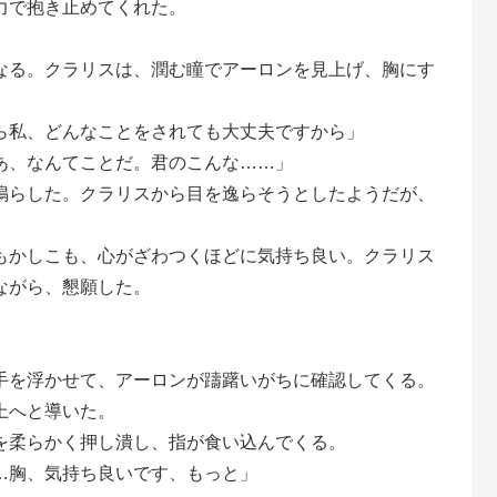
力で抱き止めてくれた。
）
る。クラリスは、潤む瞳でアーロンを見上げ、胸にす
ら私、どんなことをされても大丈夫ですから」
あ、なんてことだ。君のこんな……」
らした。クラリスから目を逸らそうとしたようだが、
かしこも、心がざわつくほどに気持ち良い。クラリス
ながら、懇願した。
を浮かせて、アーロンが躊躇いがちに確認してくる。
上へと導いた。
柔らかく押し潰し、指が食い込んでくる。
…胸、気持ち良いです、もっと」