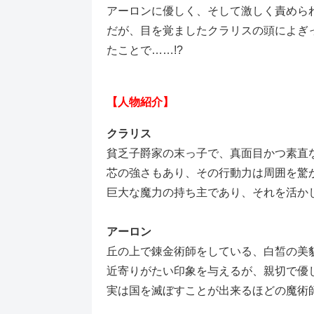
アーロンに優しく、そして激しく責めら
だが、目を覚ましたクラリスの頭によぎ
たことで……!?
【人物紹介】
クラリス
貧乏子爵家の末っ子で、真面目かつ素直
芯の強さもあり、その行動力は周囲を驚
巨大な魔力の持ち主であり、それを活か
アーロン
丘の上で錬金術師をしている、白皙の美
近寄りがたい印象を与えるが、親切で優
実は国を滅ぼすことが出来るほどの魔術