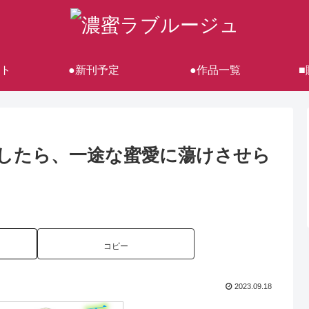
ト
●新刊予定
●作品一覧
■
したら、一途な蜜愛に蕩けさせら
コピー
2023.09.18