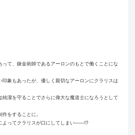
あって、錬金術師であるアーロンのもとで働くことにな
い印象もあったが、優しく親切なアーロンにクラリスは
は純潔を守ることでさらに偉大な魔道士になろうとして
制作をすることに。
よってクラリスが口にしてしまい――!?