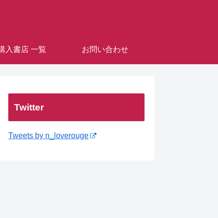
購入書店 一覧
お問い合わせ
Twitter
Tweets by n_loverouge