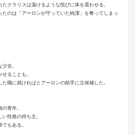
れたクラリスは蕩けるような悦びに体を震わせる。
ったのは「アーロンが守っていた純潔」を奪ってしまっ
な少女。
かせることも。
した職に就ければとアーロンの助手に立候補した。
貌の青年。
しい性格の持ち主。
師でもある。