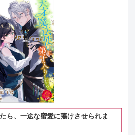
したら、一途な蜜愛に蕩けさせられま