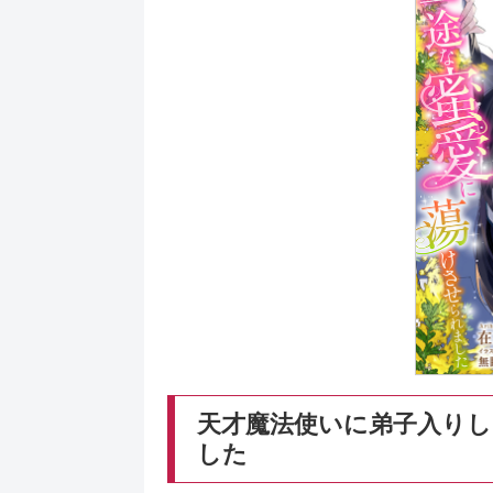
天才魔法使いに弟子入り
した