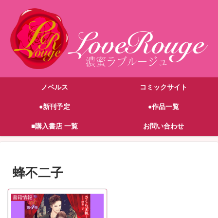
ノベルス
コミックサイト
●新刊予定
●作品一覧
■購入書店 一覧
お問い合わせ
蜂不二子
書籍情報