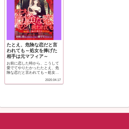
たとえ、危険な恋だと言
われても～処女を捧げた
相手は元マフィア～
お前に恋した時から、こうして
愛でてやりたかったたとえ、危
険な恋だと言われても～処女を
捧げた相手は元マ...
2020.04.17